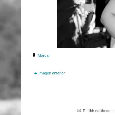
Marcar
.
Imagen anterior
Recibir notificacion