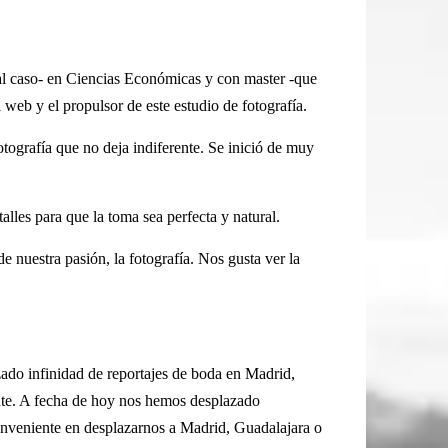
l caso- en Ciencias Económicas y con master -que
 web y el propulsor de este estudio de fotografía.
ografía que no deja indiferente. Se inició de muy
lles para que la toma sea perfecta y natural.
e nuestra pasión, la fotografía. Nos gusta ver la
ado infinidad de reportajes de boda en Madrid,
nte. A fecha de hoy nos hemos desplazado
veniente en desplazarnos a Madrid, Guadalajara o