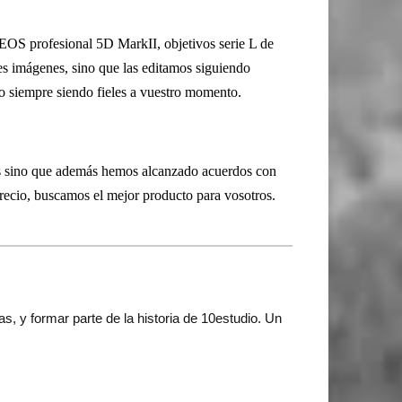
n EOS profesional 5D MarkII, objetivos serie L de
s imágenes, sino que las editamos siguiendo
ro siempre siendo fieles a vuestro momento.
es sino que además hemos alcanzado acuerdos con
precio, buscamos el mejor producto para vosotros.
s, y formar parte de la historia de 10estudio. Un