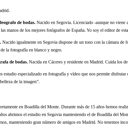
adrid.
ideografo de bodas.
Nacido en Segovia. Licenciado -aunque no viene a
e las manos de los mejores fotógrafos de España. Yo soy el editor de esta
s.
Nacido igualmente en Segovia dispone de un tono con la cámara de fot
de la fotografía en blanco y negro.
grafa de bodas.
Nacida en Cáceres y residente en Madrid. Cuida los deta
n estudio especializado en fotografía y vídeo que nos permite disfrutar d
 belleza de la imagen”.
retamente en Boadilla del Monte. Durante más de 15 años hemos realiz
ños abrimos el estudio en Segovia manteniendo el de Boadilla del Mo
mos, manteniendo gran número de amigos en Madrid. No tenemos incon