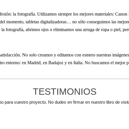
ofesión: la fotografía. Utilizamos siempre los mejores materiales: Cano
del momento, tabletas digitalizadoras… no sólo conseguimos las mejore
 la fotografía, abrimos ojos o eliminamos una arruga de ropa o piel, pe
 satisfacción. No solo creamos y editamos con esmero nuestras imágen
estro entorno: en Madrid, en Badajoz y en Italia. No buscamos el mejor 
TESTIMONIOS
o para vuestro proyecto. No dudes en firmar en nuestro libro de visita