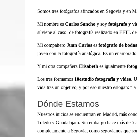
Somos tres fotógrafos afincados en Segovia y en M
Mi nombre es
Carlos Sancho
y soy
fotógrafo y v
sí viene al caso- de fotografía realizado en EFTI, d
Mi compañero
Juan Carlos
es
fotógrafo de boda
joven con la fotografía analógica. Es un enamorado 
Y mi otra compañera
Elisabeth
es igualmente
fotó
Los tres formamos
10estudio fotografía y vídeo.
U
vida tras un objetivo, y por eso nuestro eslogan: “la
Dónde Estamos
Nuestros inicios se encuentran en Madrid, más conc
Toledo y Guadalajara. Sin embargo hace más de 5 a
completamente a Segovia, como segovianos que so