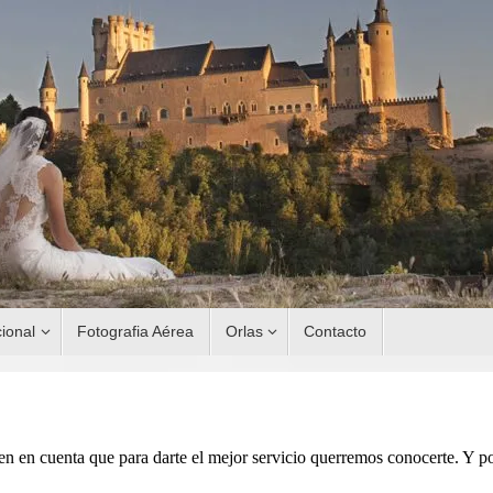
ional
Fotografia Aérea
Orlas
Contacto
en en cuenta que para darte el mejor servicio querremos conocerte. Y p