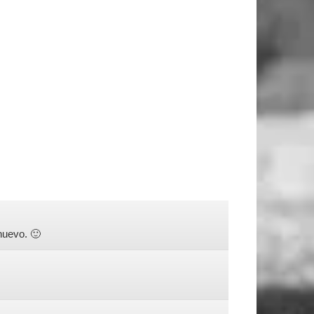
nuevo. 🙂