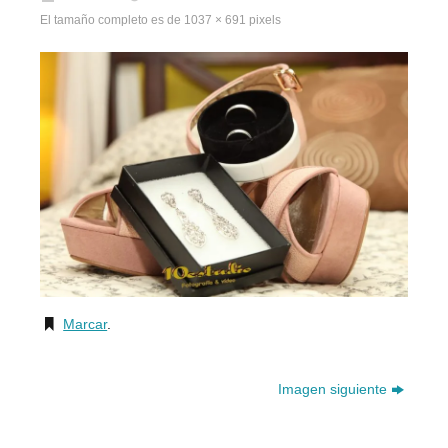
El tamaño completo es de
1037 × 691
pixels
Marcar
.
Imagen siguiente