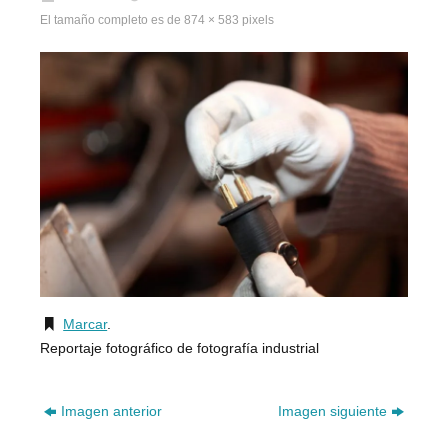
El tamaño completo es de
874 × 583
pixels
Marcar
.
Reportaje fotográfico de fotografía industrial
Imagen anterior
Imagen siguiente