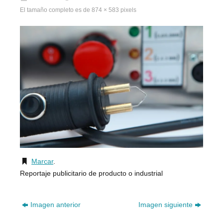
El tamaño completo es de
874 × 583
pixels
Marcar
.
Reportaje publicitario de producto o industrial
Imagen anterior
Imagen siguiente