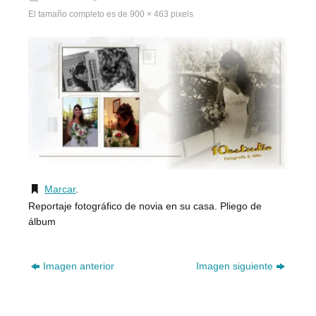
El tamaño completo es de
900 × 463
pixels
Marcar
.
Reportaje fotográfico de novia en su casa. Pliego de
álbum
Imagen anterior
Imagen siguiente